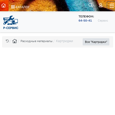
КАТАЛОГ
ТЕЛЕФОН:
64-50-41
Сервис
Картриджи
Расходные материалы
Все "Картриджи"