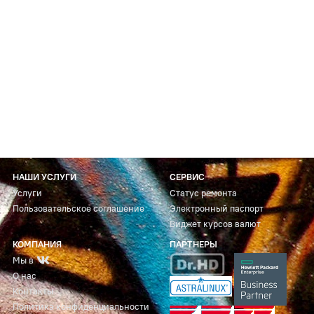
НАШИ УСЛУГИ
СЕРВИС
Услуги
Статус ремонта
Пользовательское соглашение
Электронный паспорт
Виджет курсов валют
КОМПАНИЯ
ПАРТНЕРЫ
Мы в
О нас
Контакты
Политика конфиденциальности