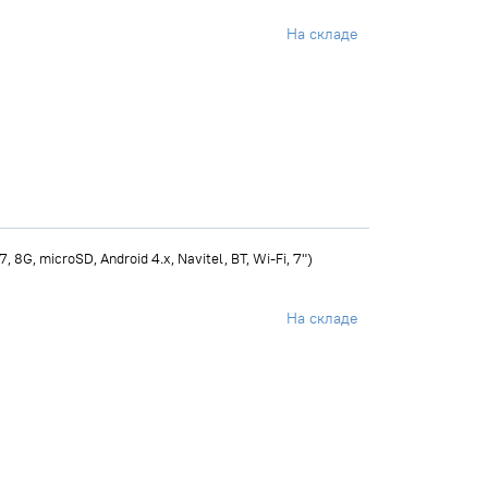
На складе
G, microSD, Android 4.x, Navitel, BT, Wi-Fi, 7")
На складе