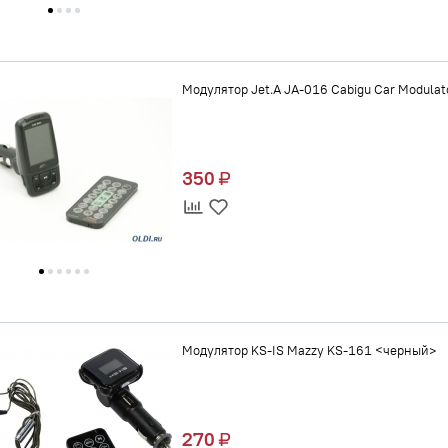
Модулятор Jet.A JA-016 Cabigu Car Modulat
350
Модулятор KS-IS Mazzy KS-161 <черный>
270