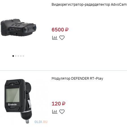
Видеорегистратор-радардетектор AdvoCam
6500
Модулятор DEFENDER RT-Play
120