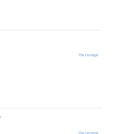
На складе
)
На складе