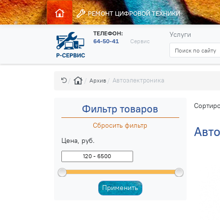
РЕМОНТ
ЦИФРОВОЙ ТЕХНИКИ
ТЕЛЕФОН:
Услуги
64-50-41
Сервис
Автоэлектроника
Архив
Сортиро
Фильтр товаров
Сбросить фильтр
Авт
Цена, руб.