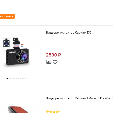
едложение
Видеорегистратор Каркам D5
2500
Видеорегистратор Каркам U4-FullHD (Wi-Fi