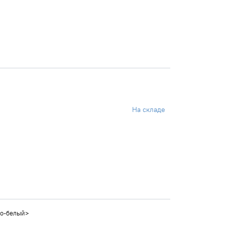
На складе
но-белый>