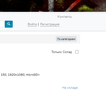
Контакты
Войти
Регистрация
По категориям
Только
Cклад
, 150, 1920x1080, microSD>
На складе