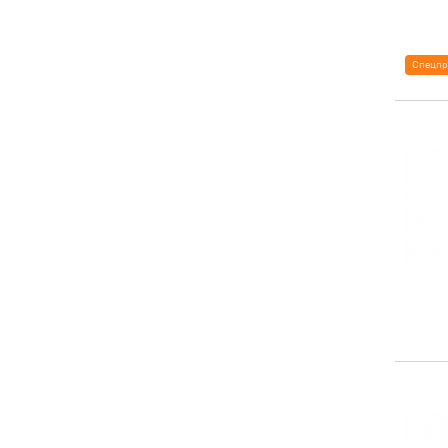
Спецпр