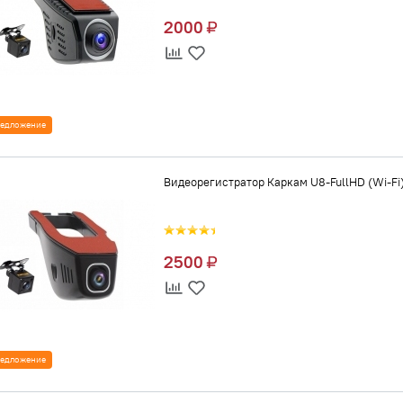
2000
едложение
Видеорегистратор Каркам U8-FullHD (Wi-Fi
2500
едложение