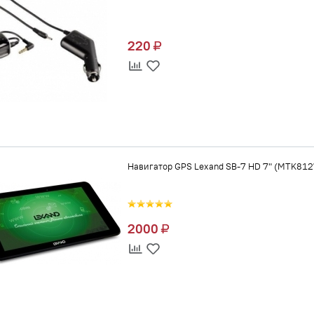
220
Навигатор GPS Lexand SB-7 HD 7" (MTK8127, 8
2000