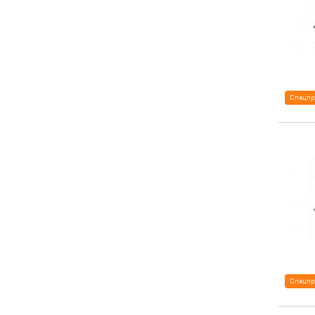
Спецпр
Спецпр