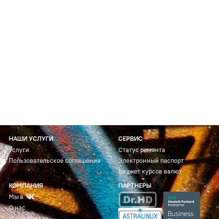
НАШИ УСЛУГИ
СЕРВИС
Услуги
Статус ремонта
Пользовательское соглашение
Электронный паспорт
Виджет курсов валют
КОМПАНИЯ
ПАРТНЕРЫ
Мы в
О нас
Контакты