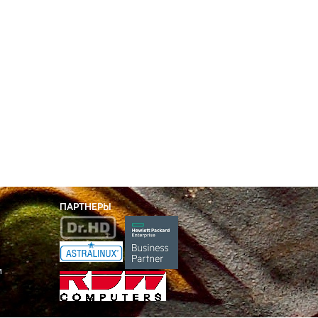
ПАРТНЕРЫ
и