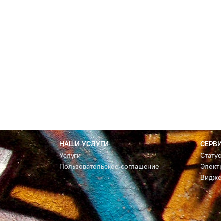
НАШИ УСЛУГИ
СЕРВ
Услуги
Стату
Пользовательское соглашение
Элект
Видже