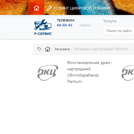
РЕМОНТ
ЦИФРОВОЙ ТЕХНИКИ
ТЕЛЕФОН:
Услуги
64-50-41
Сервис
Заправка картриджей Pantum
Заправка
Восстановление драм-
картриджей
(Фотобарабана)
Pantum