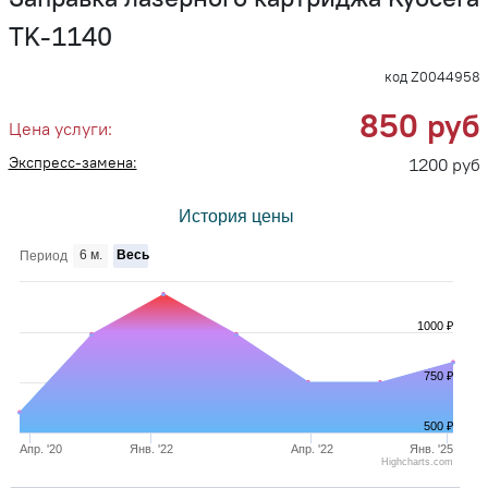
TK-1140
код Z0044958
850 руб
Цена услуги:
Экспресс-замена:
1200 руб
История цены
6 м.
Весь
Период
1000 ₽
750 ₽
500 ₽
Апр. '20
Янв. '22
Апр. '22
Янв. '25
Highcharts.com