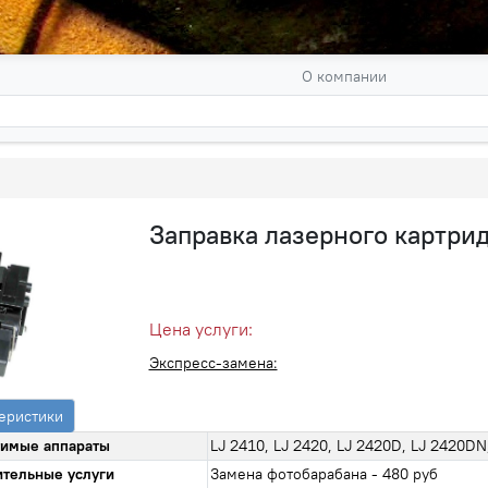
О компании
Заправка лазерного картр
Цена услуги:
Экспресс-замена:
еристики
имые аппараты
LJ 2410, LJ 2420, LJ 2420D, LJ 2420DN
тельные услуги
Замена фотобарабана - 480 руб