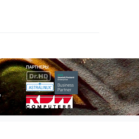
ПАРТНЕРЫ
и