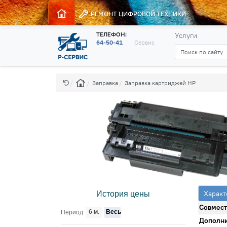
РЕМОНТ
ЦИФРОВОЙ ТЕХНИКИ
ТЕЛЕФОН:
Услуги
64-50-41
Сервис
Заправка
Заправка картриджей HP
Характ
История цены
Совмест
6 м.
Весь
Период
Дополни