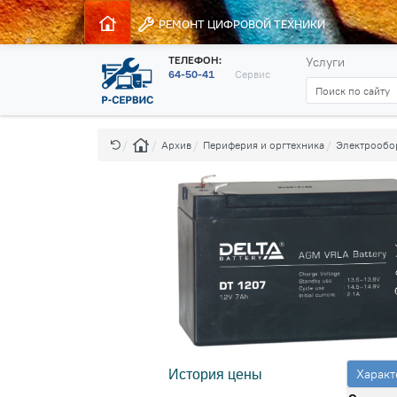
РЕМОНТ
ЦИФРОВОЙ ТЕХНИКИ
ТЕЛЕФОН:
Услуги
64-50-41
Сервис
Архив
Периферия и оргтехника
Электрообо
Характ
История цены