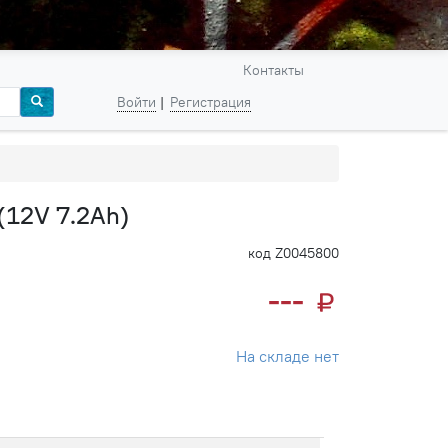
Контакты
Войти
Регистрация
(12V 7.2Ah)
код Z0045800
---
На складе нет