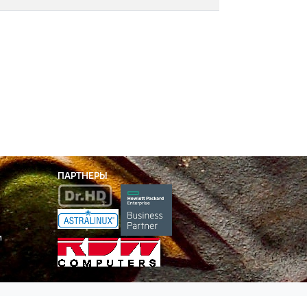
ПАРТНЕРЫ
и