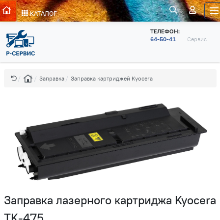
КАТАЛОГ
ТЕЛЕФОН:
64-50-41
Сервис
Заправка
Заправка картриджей Kyocera
Заправка лазерного картриджа Kyocera
TK-475