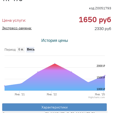
код Z0051793
1650 руб
Цена услуги:
Экспресс-замена:
2330 руб
История цены
6 м.
Весь
Период
2000 ₽
1500 ₽
1000 ₽
Янв. '21
Янв. '22
Янв. '25
Highcharts.com
Характеристики