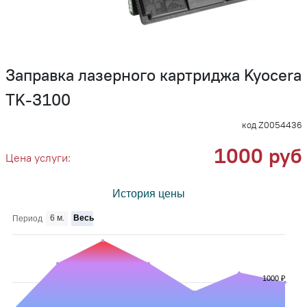
Заправка лазерного картриджа Kyocera
TK-3100
код Z0054436
1000 руб
Цена услуги:
История цены
6 м.
Весь
Период
1000 ₽