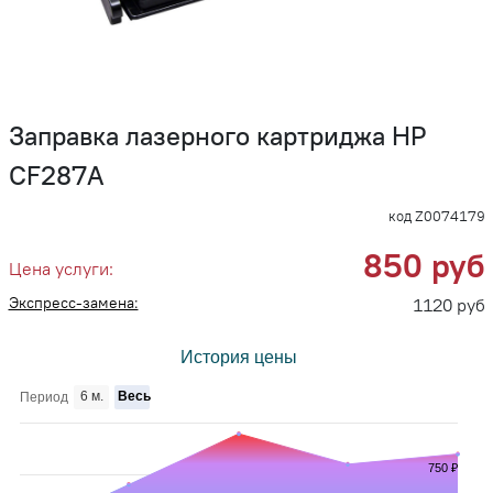
Заправка лазерного картриджа HP
CF287A
код Z0074179
850 руб
Цена услуги:
Экспресс-замена:
1120 руб
История цены
6 м.
Весь
Период
750 ₽