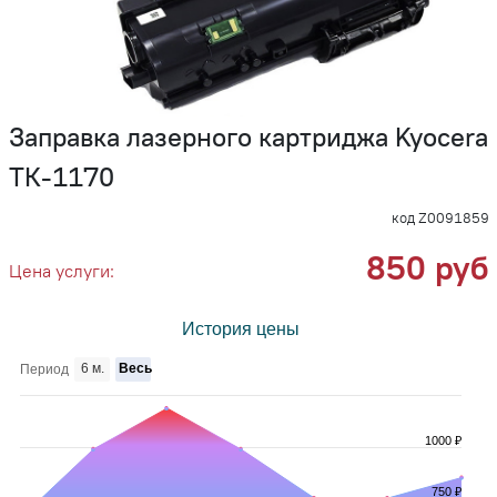
Заправка лазерного картриджа Kyocera
ТК-1170
код Z0091859
850 руб
Цена услуги:
История цены
6 м.
Весь
Период
1000 ₽
750 ₽