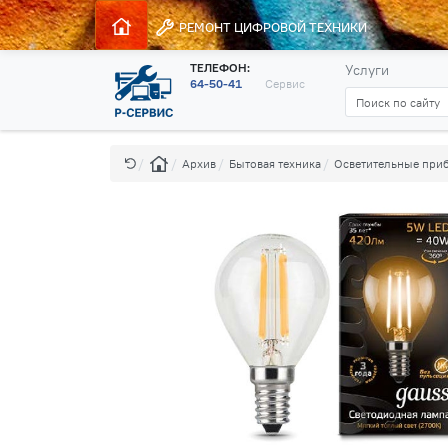
РЕМОНТ
ЦИФРОВОЙ ТЕХНИКИ
ТЕЛЕФОН:
Услуги
64-50-41
Сервис
Архив
Бытовая техника
Осветительные при