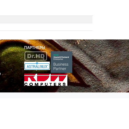
ПАРТНЕРЫ
и