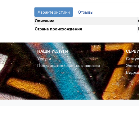
Характеристики
Отзывы
Описание
Страна происхождения
НАШИ УСЛУГИ
СЕРВ
Услуги
Стату
Пользовательское соглашение
Элект
Видже