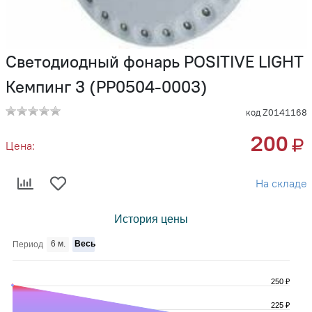
Светодиодный фонарь POSITIVE LIGHT
Кемпинг 3 (PP0504-0003)
код Z0141168
200
Цена:
На складе
История цены
6 м.
Весь
Период
250 ₽
225 ₽