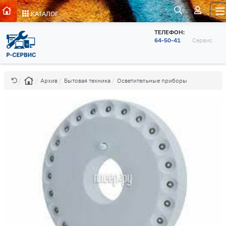
КАТАЛОГ
ТЕЛЕФОН:
64-50-41
Сервис
Архив
Бытовая техника
Осветительные приборы