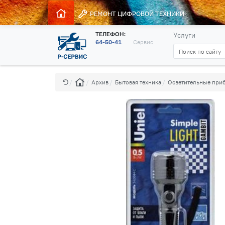
РЕМОНТ
ЦИФРОВОЙ ТЕХНИКИ
ТЕЛЕФОН:
Услуги
64-50-41
Сервис
Архив
Бытовая техника
Осветительные при