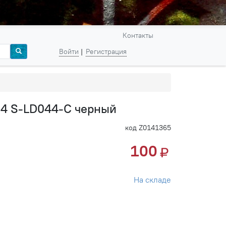
Контакты
Войти
Регистрация
4 S-LD044-C черный
код Z0141365
100
На складе