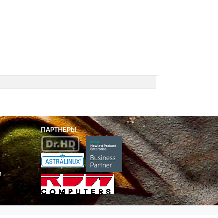
ПАРТНЕРЫ
и