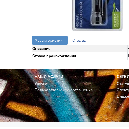
Характеристики
Отзывы
Описание
Страна происхождения
НАШИ УСЛУГИ
СЕРВ
Услуги
Стату
Пользовательское соглашение
Элект
Видже