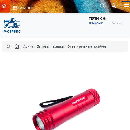
КАТАЛОГ
ТЕЛЕФОН:
64-50-41
Сервис
Архив
Бытовая техника
Осветительные приборы