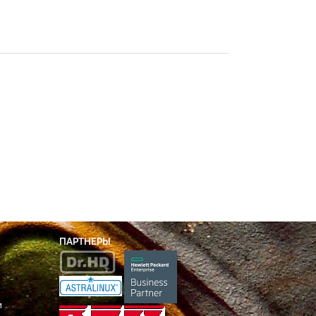
ПАРТНЕРЫ
и