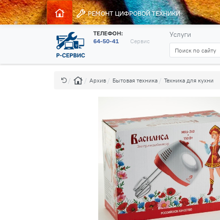
РЕМОНТ
ЦИФРОВОЙ ТЕХНИКИ
ТЕЛЕФОН:
Услуги
64-50-41
Сервис
Архив
Бытовая техника
Техника для кухни