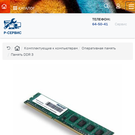
КАТАЛОГ
ТЕЛЕФОН:
64-50-41
Сервис
Комплектующие к компьютерам
Оперативная память
Память DDR 3