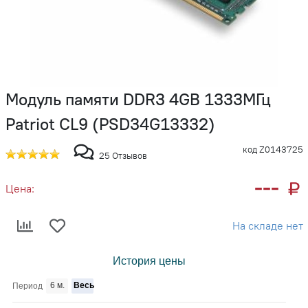
Модуль памяти DDR3 4GB 1333МГц
Patriot CL9 (PSD34G13332)
код Z0143725
25 Отзывов
---
Цена:
На складе нет
История цены
6 м.
Весь
Период