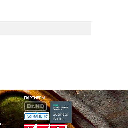
ПАРТНЕРЫ
и