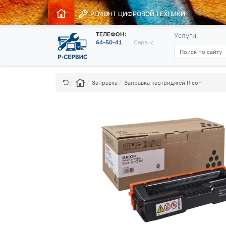
РЕМОНТ
ЦИФРОВОЙ ТЕХНИКИ
ТЕЛЕФОН:
Услуги
64-50-41
Сервис
Заправка
Заправка картриджей Ricoh