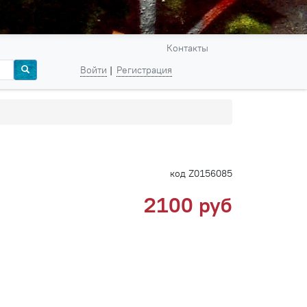
Контакты
Войти
Регистрация
код Z0156085
2100 руб