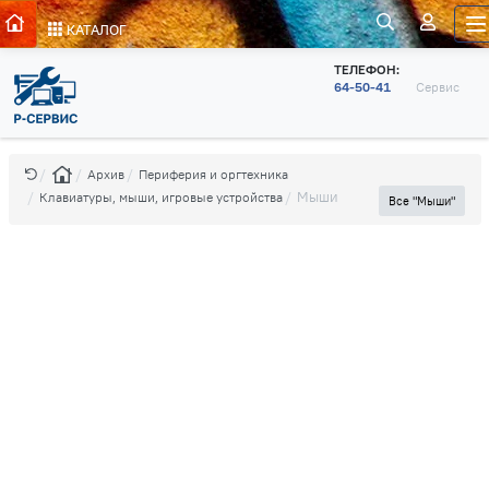
КАТАЛОГ
ТЕЛЕФОН:
64-50-41
Сервис
Архив
Периферия и оргтехника
Мыши
Клавиатуры, мыши, игровые устройства
Все "Мыши"