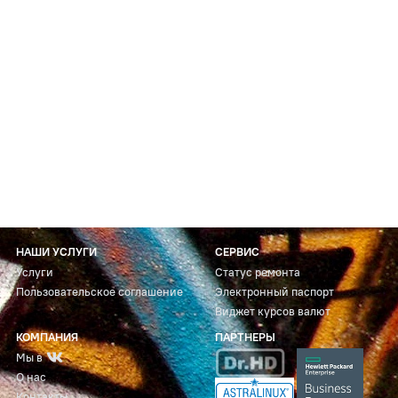
НАШИ УСЛУГИ
СЕРВИС
Услуги
Статус ремонта
Пользовательское соглашение
Электронный паспорт
Виджет курсов валют
КОМПАНИЯ
ПАРТНЕРЫ
Мы в
О нас
Контакты