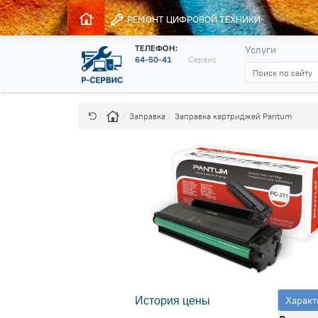
РЕМОНТ
ЦИФРОВОЙ ТЕХНИКИ
ТЕЛЕФОН:
Услуги
64-50-41
Сервис
Заправка
Заправка картриджей Pantum
Характ
История цены