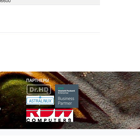
М6600
ПАРТНЕРЫ
и