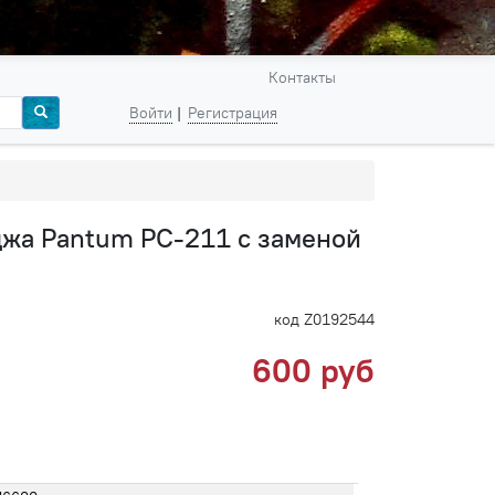
Контакты
Войти
Регистрация
джа Pantum PC-211 с заменой
код Z0192544
600 руб