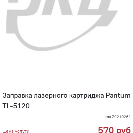
Заправка лазерного картриджа Pantum
TL-5120
код Z0210261
570 руб
Цена услуги: