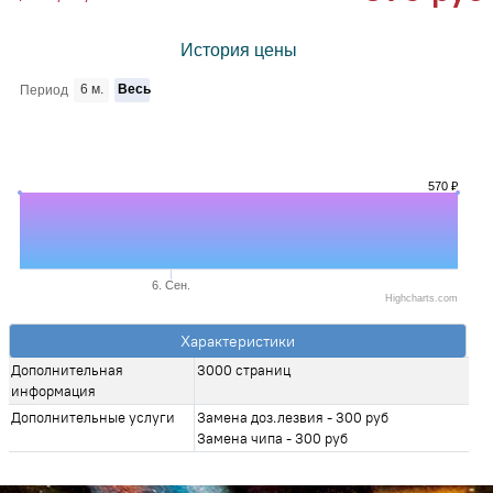
История цены
6 м.
Весь
Период
570 ₽
6. Сен.
Highcharts.com
Характеристики
Дополнительная
3000 страниц
информация
Дополнительные услуги
Замена доз.лезвия - 300 руб
Замена чипа - 300 руб