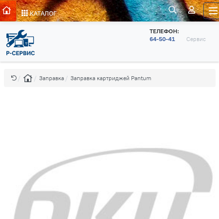
КАТАЛОГ
ТЕЛЕФОН:
64-50-41
Сервис
Заправка
Заправка картриджей Pantum